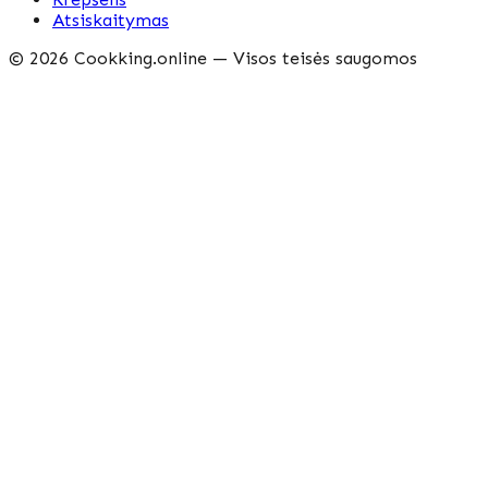
Atsiskaitymas
©
2026
Cookking.online —
Visos teisės saugomos